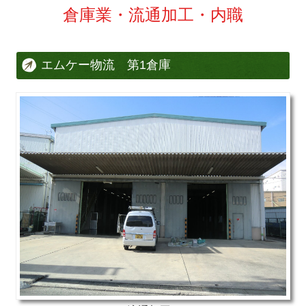
倉庫業・流通加工・内職
エムケー物流 第1倉庫