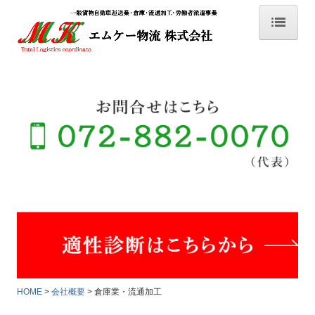
HOME
運転適性診断の方はこちらへ
会社概要
貨物自動車事業
倉庫業・流通加工
労働者派遣事業
運輸安全マネジメント
個人情報保護基本方針
HOME
会社概要
倉庫業・流通加工
お問合せ