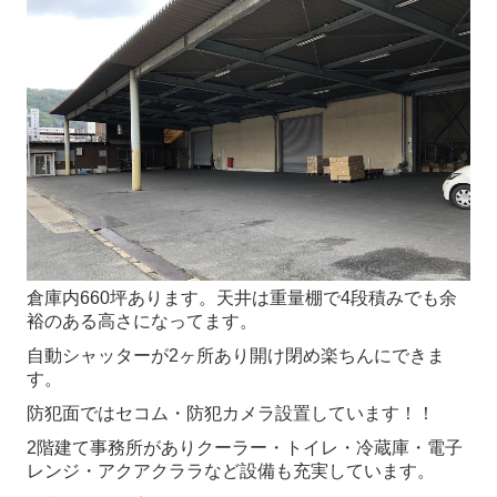
倉庫内660坪あります。天井は重量棚で4段積みでも余
裕のある高さになってます。
自動シャッターが2ヶ所あり開け閉め楽ちんにできま
す。
防犯面ではセコム・防犯カメラ設置しています！！
2階建て事務所がありクーラー・トイレ・冷蔵庫・電子
レンジ・アクアクララなど設備も充実しています。