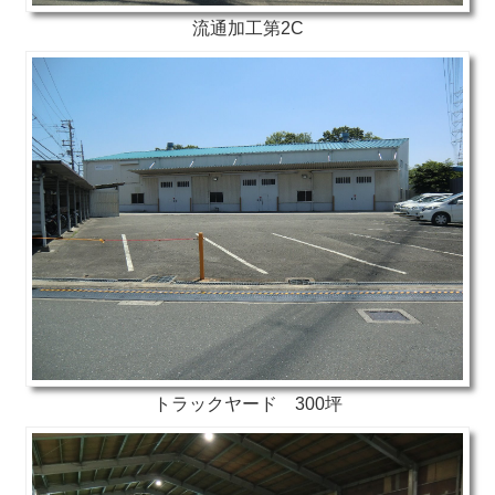
流通加工第2C
トラックヤード 300坪