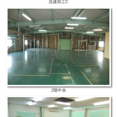
流通加工C
2階中央