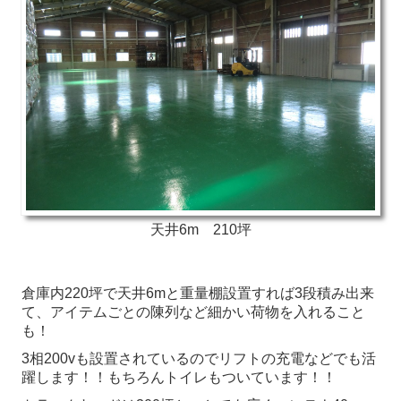
天井6m 210坪
倉庫内220坪で天井6mと重量棚設置すれば3段積み出来
て、アイテムごとの陳列など細かい荷物を入れること
も！
3相200vも設置されているのでリフトの充電などでも活
躍します！！もちろんトイレもついています！！