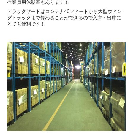
従業員用休憩室もあります！
トラックヤードはコンテナ40フィートから大型ウィン
グトラックまで停めることができるので入庫・出庫に
とても便利です！